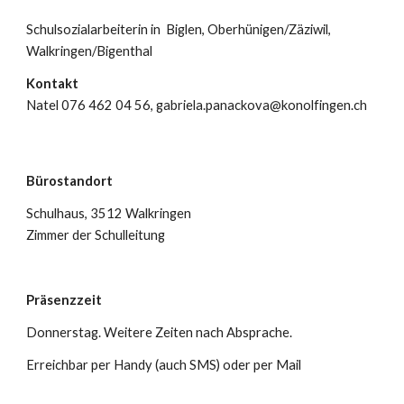
Schulsozialarbeiterin
in Biglen, Oberhünigen/Zäziwil,
Walkringen/Bigenthal
Kontakt
Natel
076 462 04 56, gabriela.panackova@konolfingen.ch
Bürostandort
Schulhaus, 3512 Walkringen
Zimmer der Schulleitung
Präsenzzeit
Donnerstag.
Weitere Zeiten nach Absprache.
Erreichbar per Handy (auch SMS) oder per Mail