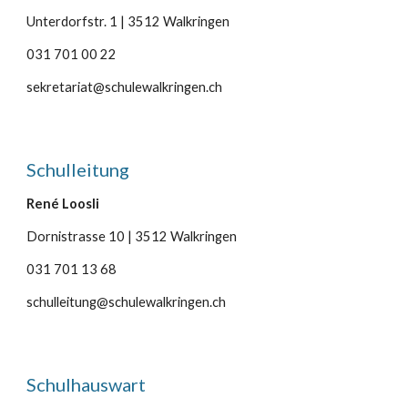
Unterdorfstr. 1 | 3512 Walkringen
031 701 00 22
sekretariat@schulewalkringen.ch
Schulleitung
René Loosli
Dornistrasse 10 | 3512 Walkringen
031 701 13 68
schulleitung@schulewalkringen.ch
Schulhauswart