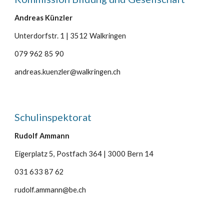
Andreas Künzler
Unterdorfstr. 1 | 3512 Walkringen
079 962 85 90
andreas.kuenzler@walkringen.ch
Schulinspektorat
Rudolf Ammann
Eigerplatz 5, Postfach 364 | 3000 Bern 14
031 633 87 62
rudolf.ammann@be.ch