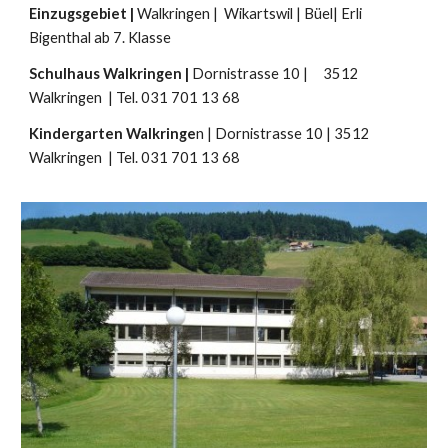
Einzugsgebiet |
Walkringen |
Wikartswil | Büel| Erli
Bigenthal
ab 7. Klasse
Schulhaus Walkringen |
Dornistrasse 10 | 3512
Walkringen | Tel. 031 701 13 68
Kindergarten Walkringe
n | Dornistrasse 10 | 3512
Walkringen | Tel. 031 701 13 68