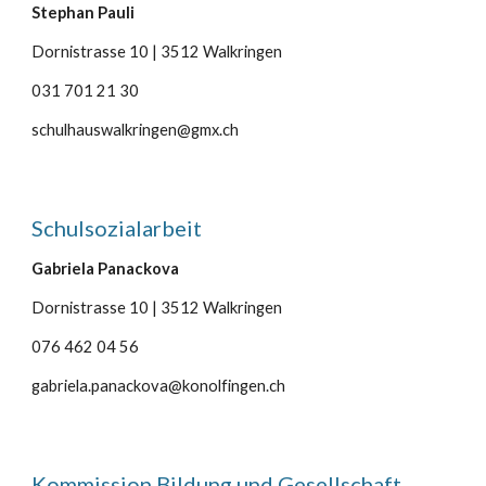
Stephan Pauli
Dornistrasse 10 | 3512 Walkringen
031 701 21 30
schulhauswalkringen@gmx.ch
Schulsozialarbeit
Gabriela Panackova
Dornistrasse 10 | 3512 Walkringen
076 462 04 56
gabriela.panackova@konolfingen.ch
Kommission Bildung und Gesellschaft