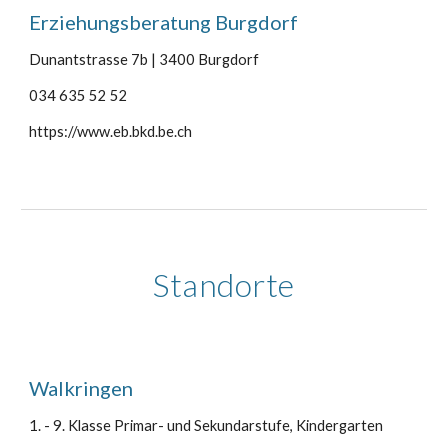
Erziehungsberatung Burgdorf
Dunantstrasse 7b
|
3400 Burgdorf
0
34 635 52 52
https://www.eb.bkd.be.ch
Standorte
Walkringen
1. - 9. Klasse Primar- und Sekundarstufe, Kindergarten