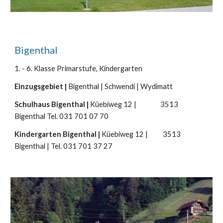
Bigenthal
1. - 6. Klasse Primarstufe, Kindergarten
Einzugsgebiet |
Bigenthal | Schwendi | Wydimatt
Schulhaus Bigenthal |
Küebiweg 12 | 3513
Bigenthal Tel. 031 701 07 70
Kindergarten Bigenthal |
Küebiweg 12 | 3513
Bigenthal | Tel. 031 701 37 27