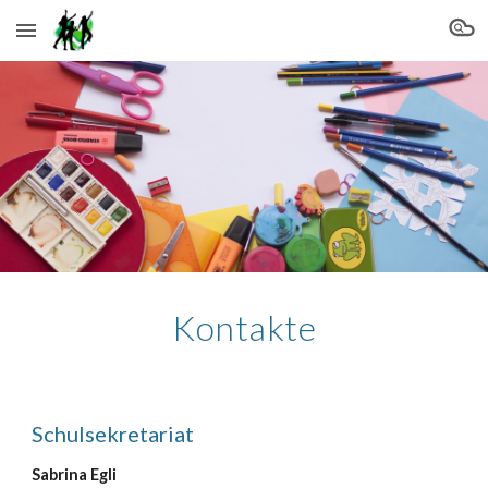
Skip to main content
Skip to navigation
Kontakte
Schulsekretariat
Sabrina Egli